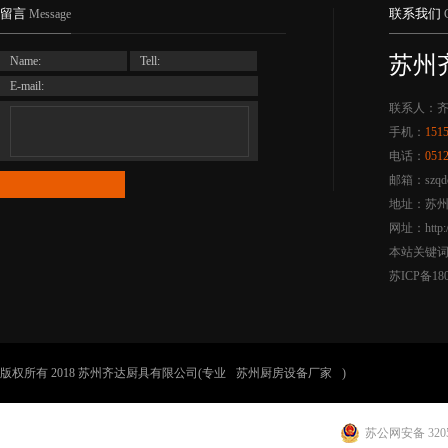
留言
联系我们
Message
苏州
Name:
Tell:
E-mail:
联系人：
手机：
151
电话：
051
邮箱：szqdc
地址：苏州
网址：http:/
本站关键
苏ICP备180
版权所有 2018 苏州齐达厨具有限公司(专业
苏州厨房设备厂家
)
苏公网安备 3205