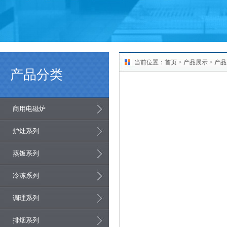
当前位置：
首页
>
产品展示
> 产
产品分类
商用电磁炉
炉灶系列
蒸饭系列
冷冻系列
调理系列
排烟系列