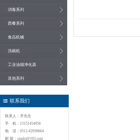
消毒系列
西餐系列
食品机械
洗碗机
工业油烟净化器
其他系列
联系我们
联系人：齐先生
手 机：15151454958
电 话：0512-62930664
邮 箱：szqdcj@163.com