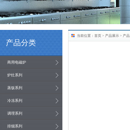
当前位置：
首页
>
产品展示
> 产
产品分类
商用电磁炉
炉灶系列
蒸饭系列
冷冻系列
调理系列
排烟系列