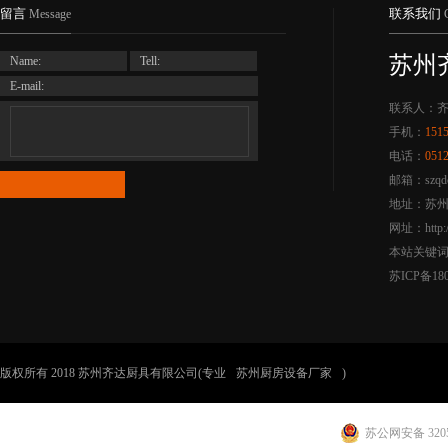
留言
联系我们
Message
苏州
Name:
Tell:
E-mail:
联系人：
手机：
151
电话：
051
邮箱：szqdc
地址：苏州
网址：http:/
本站关键
苏ICP备180
版权所有 2018 苏州齐达厨具有限公司(专业
苏州厨房设备厂家
)
苏公网安备 3205