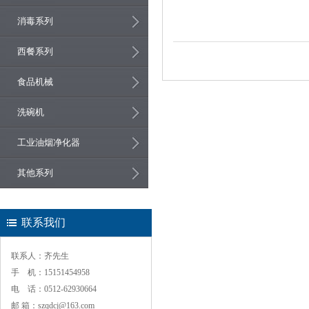
消毒系列
西餐系列
食品机械
洗碗机
工业油烟净化器
其他系列
联系我们
联系人：齐先生
手 机：15151454958
电 话：0512-62930664
邮 箱：szqdcj@163.com