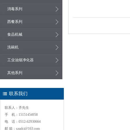
消毒系列
西餐系列
食品机械
洗碗机
工业油烟净化器
其他系列
联系我们
联系人：齐先生
手 机：15151454958
电 话：0512-62930664
邮 箱：szqdcj@163.com