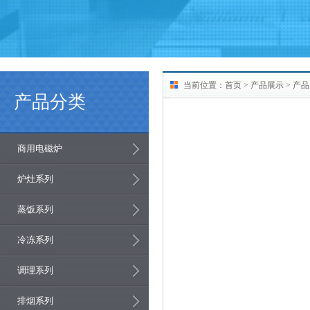
当前位置：
首页
>
产品展示
> 产
产品分类
商用电磁炉
炉灶系列
蒸饭系列
冷冻系列
调理系列
排烟系列