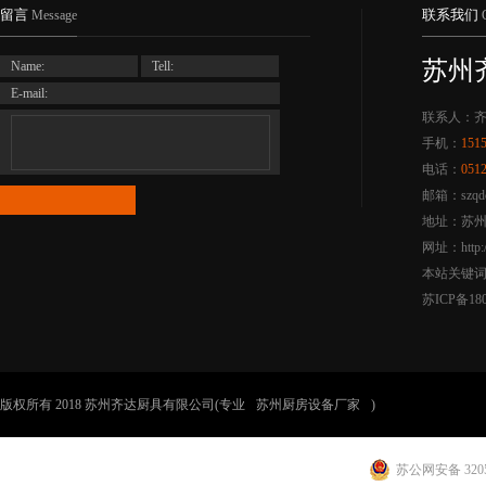
留言
联系我们
Message
苏州
Name:
Tell:
E-mail:
联系人：
手机：
151
电话：
051
邮箱：szqdc
地址：苏州
网址：http:/
本站关键
苏ICP备180
版权所有 2018 苏州齐达厨具有限公司(专业
苏州厨房设备厂家
)
苏公网安备 3205