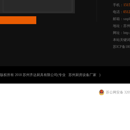
手机：
151
电话：
051
邮箱：szqdc
地址：苏州
网址：http:/
本站关键
苏ICP备180
版权所有 2018 苏州齐达厨具有限公司(专业
苏州厨房设备厂家
)
苏公网安备 3205