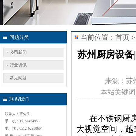
当前位置：
首页
>
问题分类
苏州厨房设备
公司新闻
行业资讯
常见问题
来源：
苏
本站关键词
联系我们
联系人：齐先生
在不锈钢厨房
手 机：15151454958
大视觉空间，越
电 话：0512-62930664
邮 箱：szqdcj@163.com