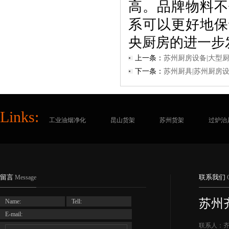
高。品牌物料不
系可以更好地保
央厨房的进一步
上一条：
苏州厨房设备|大型
下一条：
苏州厨具|苏州厨房
Links:
工业油烟净化
昆山货架
苏州货架
过炉治
留言
联系我们
Message
苏州
Name:
Tell:
E-mail:
联系人：