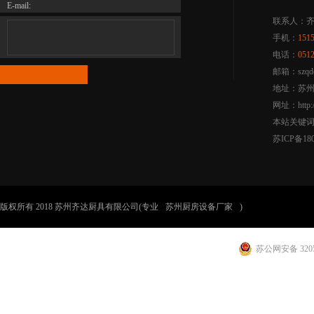
E-mail:
联系人：
手机：
151
电话：
051
邮箱：szqdc
地址：苏州
网址：http:/
本站关键
苏ICP备180
版权所有 2018 苏州齐达厨具有限公司(专业
苏州厨房设备厂家
)
苏公网安备 3205