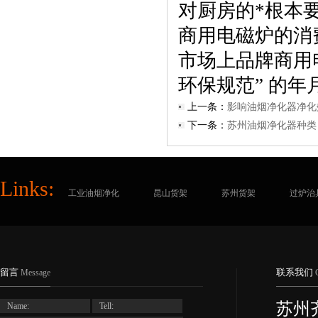
对厨房的*根本
商用电磁炉的消
市场上品牌商用
环保规范” 的
上一条：
影响油烟净化器净化
下一条：
苏州油烟净化器种类
Links:
工业油烟净化
昆山货架
苏州货架
过炉治
留言
联系我们
Message
苏州
Name:
Tell: